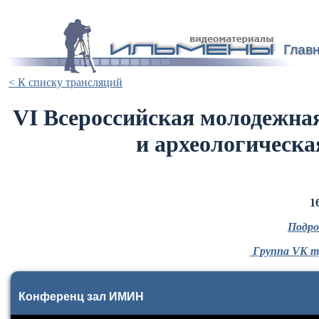
Глав
< К списку трансляций
VI Всероссийская молодежна
и археологическа
1
Подро
Группа VK т
Конференц зал ИМИН