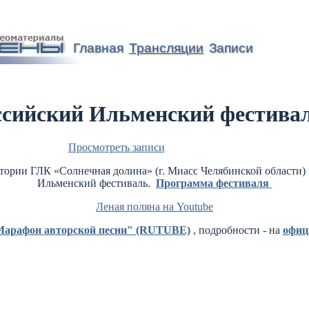
Главная
Трансляции
Записи
ссийский Ильменский фестива
Просмотреть записи
итории ГЛК «Солнечная долина» (г. Миасс Челябинской области) 
Ильменский фестиваль.
Программа фестиваля
Леная поляна на Youtube
"Марафон авторской песни" (RUTUBE)
, подробности - на
офиц