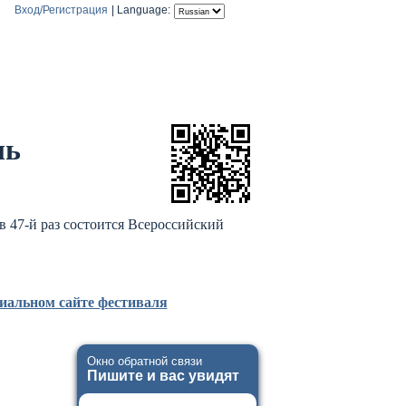
Вход/Регистрация
|
Language:
ль
в 47-й раз состоится Всероссийский
иальном сайте фестиваля
Окно обратной связи
Пишите и вас увидят