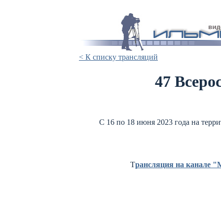
< К списку трансляций
47 Всеро
С 16 по 18 июня 2023 года на терр
Т
рансляция на канале 