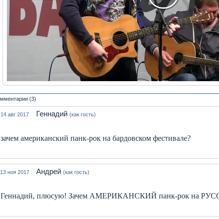
мментарии (3)
Геннадий
14 авг 2017
(как гость)
зачем американский панк-рок на бардовском фестивале?
Андрей
13 ноя 2017
(как гость)
Геннадий, плюсую! Зачем АМЕРИКАНСКИЙ панк-рок на РУСС