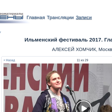
Главная
Трансляции
Записи
у
Ильменский фестиваль 2017. Гл
АЛЕКСЕЙ ХОМЧИК, Моск
< Назад
11
из
29