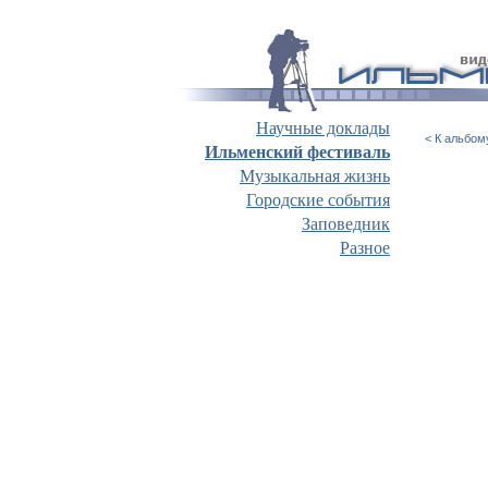
Научные доклады
< К альбом
Ильменский фестиваль
Музыкальная жизнь
Городские события
Заповедник
Разное